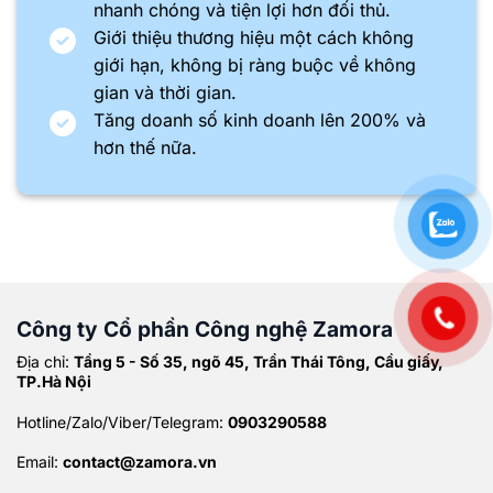
nhanh chóng và tiện lợi hơn đối thủ.
Giới thiệu thương hiệu một cách không
giới hạn, không bị ràng buộc về không
gian và thời gian.
Tăng doanh số kinh doanh lên 200% và
hơn thế nữa.
Công ty Cổ phần Công nghệ Zamora
Địa chỉ:
Tầng 5 - Số 35, ngõ 45, Trần Thái Tông, Cầu giấy,
TP.Hà Nội
Hotline/Zalo/Viber/Telegram:
0903290588
Email:
contact@zamora.vn