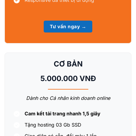
Responsive đa thiết bị di động
Tư vấn ngay →
CƠ BẢN
5.000.000 VNĐ
Dành cho Cá nhân kinh doanh online
Cam kết tải trang nhanh 1,5 giây
Tặng hosting 03 Gb SSD