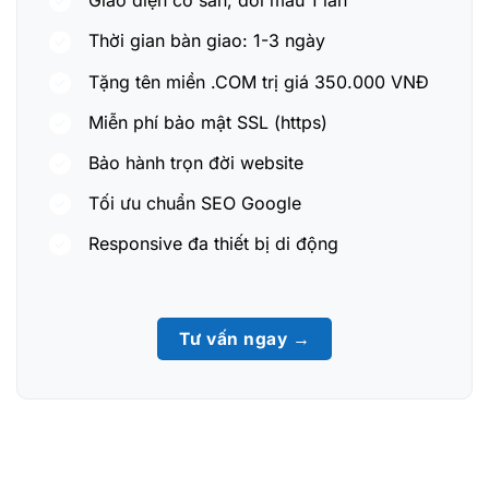
Giao diện có sẵn, đổi màu 1 lần
Thời gian bàn giao: 1-3 ngày
Tặng tên miền .COM trị giá 350.000 VNĐ
Miễn phí bảo mật SSL (https)
Bảo hành trọn đời website
Tối ưu chuẩn SEO Google
Responsive đa thiết bị di động
Tư vấn ngay →