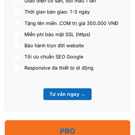
Giao diện có sẵn, đổi màu 1 lần
Thời gian bàn giao: 1-3 ngày
Tặng tên miền .COM trị giá 350.000 VNĐ
Miễn phí bảo mật SSL (https)
Bảo hành trọn đời website
Tối ưu chuẩn SEO Google
Responsive đa thiết bị di động
Tư vấn ngay →
PRO