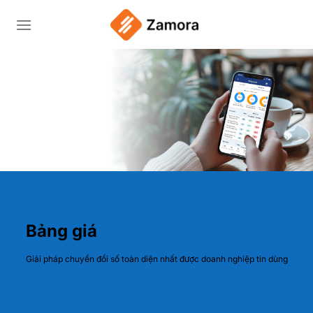
Bỏ
qua
nội
dung
Bảng giá
Giải pháp chuyển đổi số toàn diện nhất được doanh nghiệp tin dùng