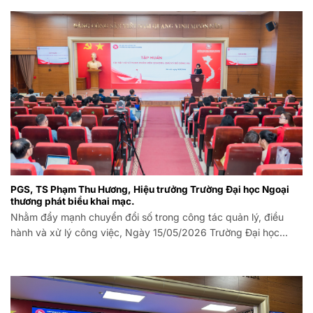
PGS, TS Phạm Thu Hương, Hiệu trưởng Trường Đại học Ngoại
thương phát biểu khai mạc.
Nhằm đẩy mạnh chuyển đổi số trong công tác quản lý, điều
hành và xử lý công việc, Ngày 15/05/2026 Trường Đại học
Ngoại thương (FTU) đã phối hợp với Công ty CP Công nghệ
Zamora