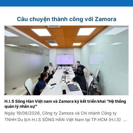
Câu chuyện thành công với Zamora
H.I.S Sông Hàn Việt nam và Zamora ký kết triển khai “Hệ thống
quản lý nhân sự”
Ngày 19/06/2026, Công ty Zamora và Chi nhánh Công ty
TNHH Du lịch H.I.S SÔNG HÀN Việt Nam tại TP.HCM (H.I.S) đã
long trọng tổ chức Lễ ký kết Hợp đồng triển khai Hệ thống
phần