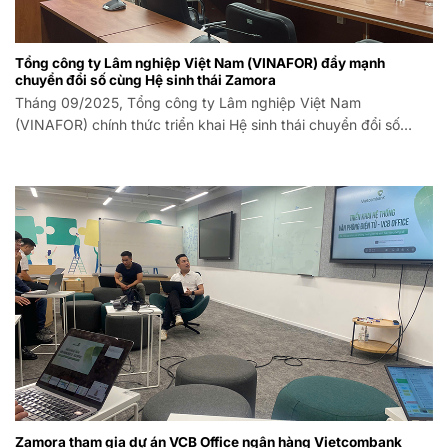
Tổng công ty Lâm nghiệp Việt Nam (VINAFOR) đẩy mạnh
chuyển đổi số cùng Hệ sinh thái Zamora
Tháng 09/2025, Tổng công ty Lâm nghiệp Việt Nam
(VINAFOR) chính thức triển khai Hệ sinh thái chuyển đổi số
Zamora, đánh dấu một bước tiến quan trọng trong chiến lược
hiện đại hóa công tác
Zamora tham gia dự án VCB Office ngân hàng Vietcombank