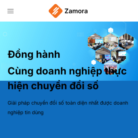
Bỏ
qua
nội
dung
Đồng hành
Cùng doanh nghiệp thực
hiện chuyển đổi số
Giải pháp chuyển đổi số toàn diện nhất được doanh
nghiệp tin dùng