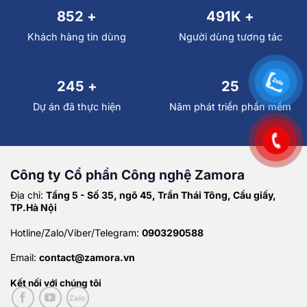
994
+
498
K +
Khách hàng tin dùng
Người dùng tương tác
249
+
25
Dự án đã thực hiện
Năm phát triển phần mềm
Công ty Cổ phần Công nghệ Zamora
Địa chỉ:
Tầng 5 - Số 35, ngõ 45, Trần Thái Tông, Cầu giấy,
TP.Hà Nội
Hotline/Zalo/Viber/Telegram:
0903290588
Email:
contact@zamora.vn
Kết nối với chúng tôi