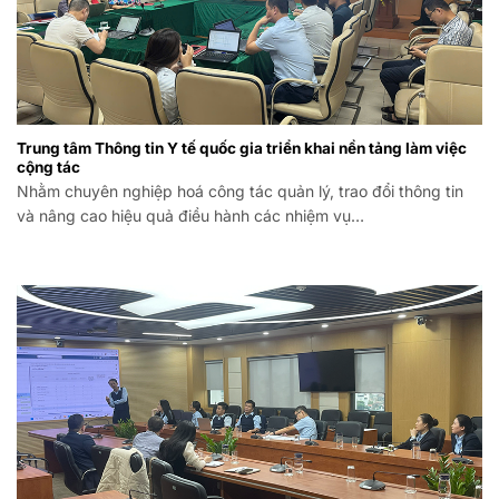
Trung tâm Thông tin Y tế quốc gia triển khai nền tảng làm việc
cộng tác
Nhằm chuyên nghiệp hoá công tác quản lý, trao đổi thông tin
và nâng cao hiệu quả điều hành các nhiệm vụ…