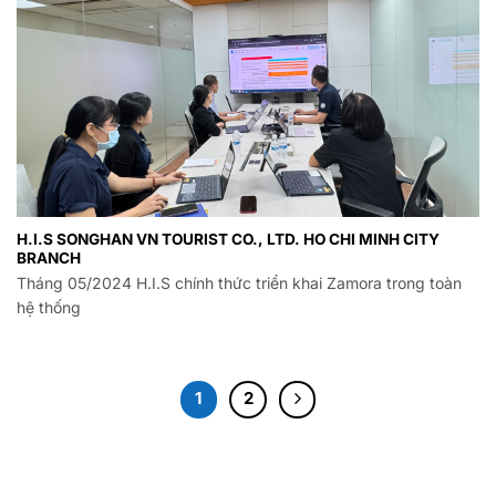
H.I.S SONGHAN VN TOURIST CO., LTD. HO CHI MINH CITY
BRANCH
Tháng 05/2024 H.I.S chính thức triển khai Zamora trong toàn
hệ thống
1
2