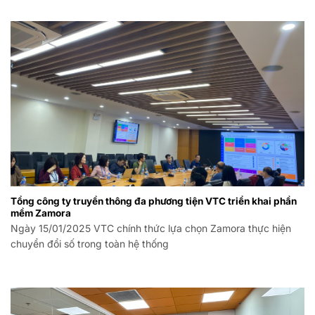
Tổng công ty truyền thông đa phương tiện VTC triển khai phần
mềm Zamora
Ngày 15/01/2025 VTC chính thức lựa chọn Zamora thực hiện
chuyển đổi số trong toàn hệ thống