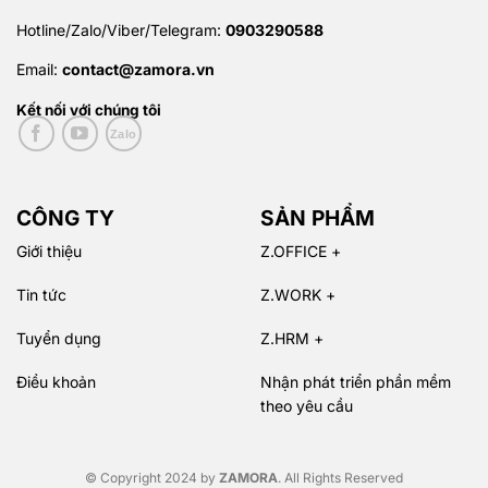
Hotline/Zalo/Viber/Telegram:
0903290588
Email:
contact@zamora.vn
Kết nối với chúng tôi
CÔNG TY
SẢN PHẨM
Giới thiệu
Z.OFFICE +
Tin tức
Z.WORK +
Tuyển dụng
Z.HRM +
Điều khoản
Nhận phát triển phần mềm
theo yêu cầu
© Copyright 2024 by
ZAMORA
. All Rights Reserved