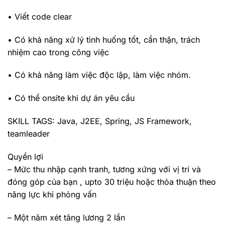
• Viết code clear
• Có khả năng xử lý tình huống tốt, cẩn thận, trách
nhiệm cao trong công việc
• Có khả năng làm việc độc lập, làm việc nhóm.
• Có thể onsite khi dự án yêu cầu
SKILL TAGS: Java, J2EE, Spring, JS Framework,
teamleader
Quyền lợi
– Mức thu nhập cạnh tranh, tương xứng với vị trí và
đóng góp của bạn , upto 30 triệu hoặc thỏa thuận theo
năng lực khi phỏng vấn
– Một năm xét tăng lương 2 lần