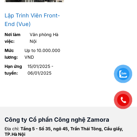
Lập Trình Viên Front-
End (Vue)
Nơi làm
Văn phòng Hà
việc:
Nội
Mức
Up to 10.000.000
lương:
VND
Hạn ứng
15/01/2025 -
tuyển:
06/01/2025
Công ty Cổ phần Công nghệ Zamora
Địa chỉ:
Tầng 5 - Số 35, ngõ 45, Trần Thái Tông, Cầu giấy,
TP.Hà Nội