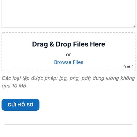
Drag & Drop Files Here
or
Browse Files
0
of 2
Các loại tệp được phép: jpg, png, pdf; dung lượng không
quá 10 MB