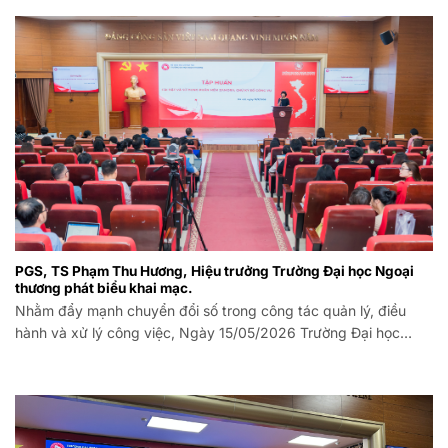
PGS, TS Phạm Thu Hương, Hiệu trưởng Trường Đại học Ngoại
thương phát biểu khai mạc.
Nhằm đẩy mạnh chuyển đổi số trong công tác quản lý, điều
hành và xử lý công việc, Ngày 15/05/2026 Trường Đại học
Ngoại thương (FTU) đã phối hợp với Công ty CP Công nghệ
Zamora