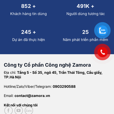
995
+
499
K +
Khách hàng tin dùng
Người dùng tương tác
249
+
25
Dự án đã thực hiện
Năm phát triển phần mềm
Công ty Cổ phần Công nghệ Zamora
Địa chỉ:
Tầng 5 - Số 35, ngõ 45, Trần Thái Tông, Cầu giấy,
TP.Hà Nội
Hotline/Zalo/Viber/Telegram:
0903290588
Email:
contact@zamora.vn
Kết nối với chúng tôi