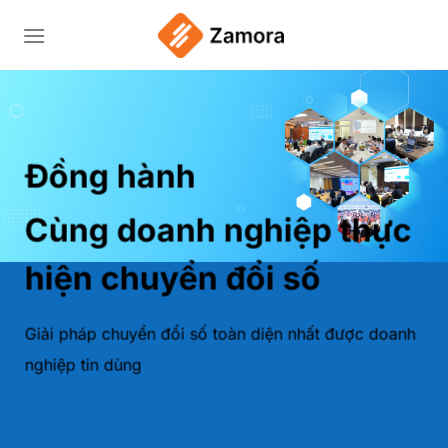
Bỏ
qua
nội
dung
Đồng hành
Cùng doanh nghiệp thực
hiện chuyển đổi số
Giải pháp chuyển đổi số toàn diện nhất được doanh
nghiệp tin dùng