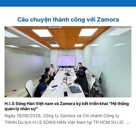
Câu chuyện thành công với Zamora
H.I.S Sông Hàn Việt nam và Zamora ký kết triển khai “Hệ thống
quản lý nhân sự”
Ngày 19/06/2026, Công ty Zamora và Chi nhánh Công ty
TNHH Du lịch H.I.S SÔNG HÀN Việt Nam tại TP.HCM (H.I.S) đã
long trọng tổ chức Lễ ký kết Hợp đồng triển khai Hệ thống
phần