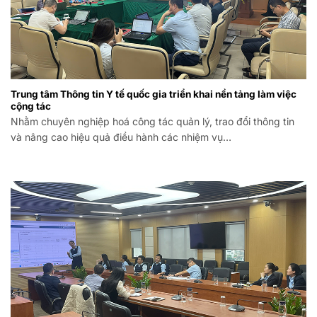
Trung tâm Thông tin Y tế quốc gia triển khai nền tảng làm việc
cộng tác
Nhằm chuyên nghiệp hoá công tác quản lý, trao đổi thông tin
và nâng cao hiệu quả điều hành các nhiệm vụ…