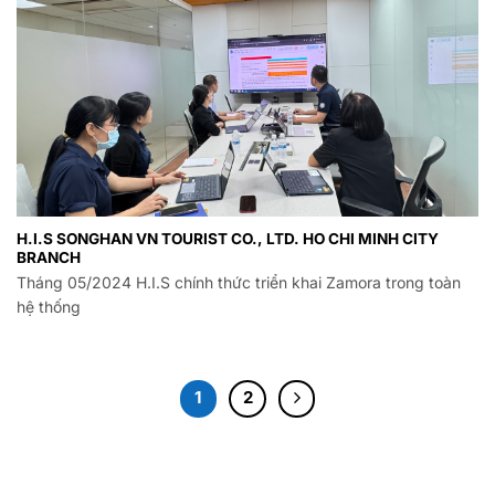
H.I.S SONGHAN VN TOURIST CO., LTD. HO CHI MINH CITY
BRANCH
Tháng 05/2024 H.I.S chính thức triển khai Zamora trong toàn
hệ thống
1
2