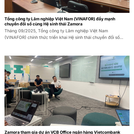
Tổng công ty Lâm nghiệp Việt Nam (VINAFOR) đẩy mạnh
chuyển đổi số cùng Hệ sinh thái Zamora
Tháng 09/2025, Tổng công ty Lâm nghiệp Việt Nam
(VINAFOR) chính thức triển khai Hệ sinh thái chuyển đổi số
Zamora, đánh dấu một bước tiến quan trọng trong chiến lược
hiện đại hóa công tác
Zamora tham gia dự án VCB Office ngân hàng Vietcombank